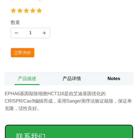
数量
立即询价
产品描述
产品详情
Notes
EPHA6基因敲除细胞HCT116是由艾迪基因优化的
CRISPR/Cas9编辑而成，采用Sanger测序法验证敲除，保证单
克隆，活性良好。
联系我们