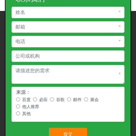
*
*
*
*
来源：
百度
必应
谷歌
邮件
展会
他人推荐
其他
提交