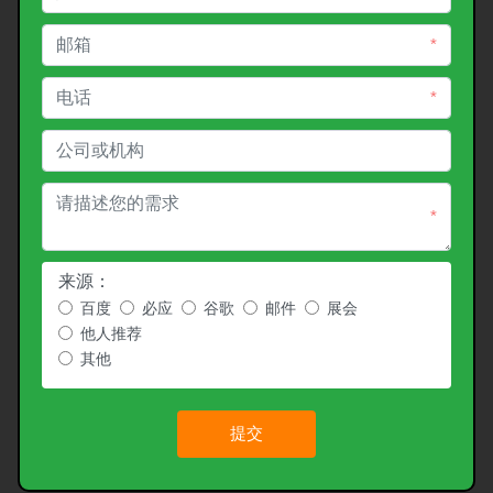
*
*
*
来源：
百度
必应
谷歌
邮件
展会
他人推荐
其他
提交