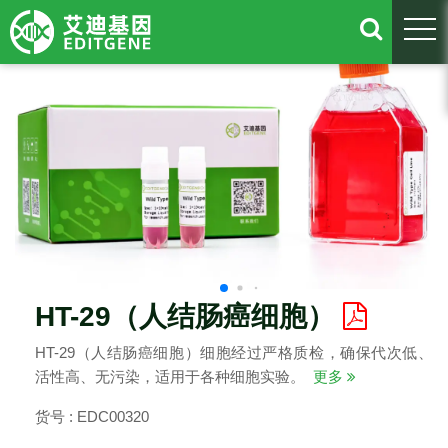
togg
HT-29（人结肠癌细胞）
HT-29（人结肠癌细胞）细胞经过严格质检，确保代次低、
活性高、无污染，适用于各种细胞实验。
更多
货号 : EDC00320