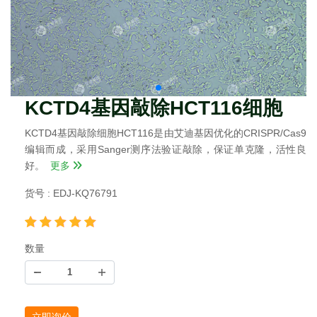
KCTD4基因敲除HCT116细胞
KCTD4基因敲除细胞HCT116是由艾迪基因优化的CRISPR/Cas9
编辑而成，采用Sanger测序法验证敲除，保证单克隆，活性良
好。
更多
货号 : EDJ-KQ76791
数量
立即询价