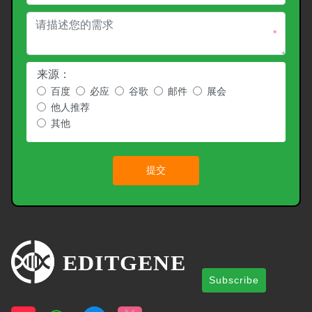
*
来源：
百度
必应
谷歌
邮件
展会
他人推荐
其他
提交
Subscribe