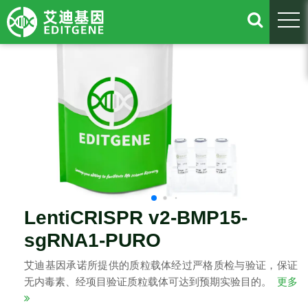
togg
LentiCRISPR v2-BMP15-
sgRNA1-PURO
艾迪基因承诺所提供的质粒载体经过严格质检与验证，保证
无内毒素、经项目验证质粒载体可达到预期实验目的。
更多