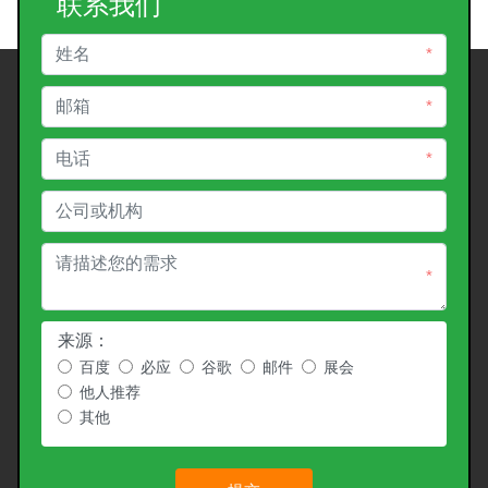
联系我们
*
*
*
*
来源：
百度
必应
谷歌
邮件
展会
他人推荐
其他