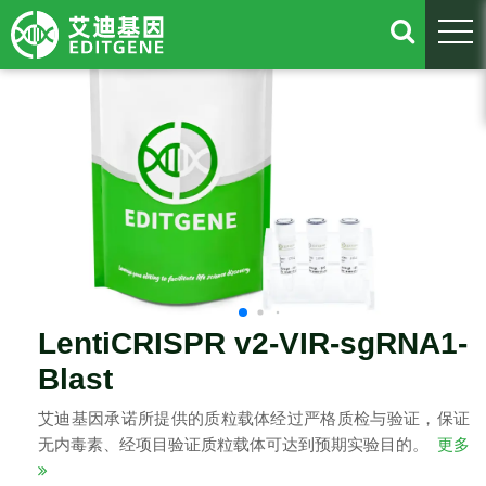
togg
LentiCRISPR v2-VIR-sgRNA1-
Blast
艾迪基因承诺所提供的质粒载体经过严格质检与验证，保证
无内毒素、经项目验证质粒载体可达到预期实验目的。
更多