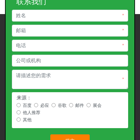
联系我们
*
*
*
*
来源：
百度
必应
谷歌
邮件
展会
他人推荐
其他