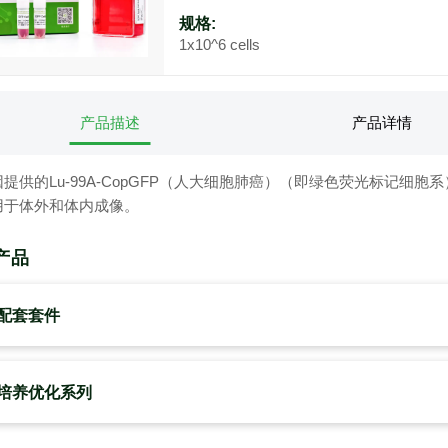
规格:
1x10^6 cells
产品描述
产品详情
提供的Lu-99A-CopGFP（人大细胞肺癌）（即绿色荧光标记
用于体外和体内成像。
产品
配套套件
培养优化系列