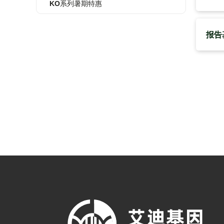
KO系列暑期特惠
报告