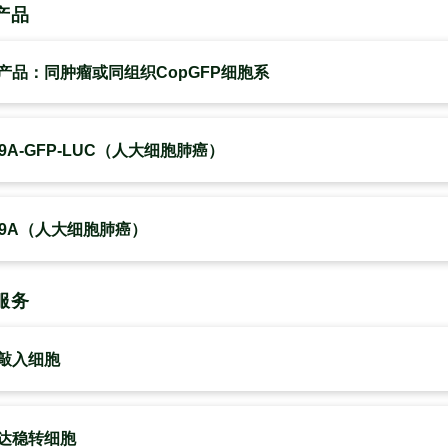
产品
产品：同肿瘤或同组织CopGFP细胞系
99A-GFP-LUC（人大细胞肺癌）
-99A（人大细胞肺癌）
服务
敲入细胞
达稳转细胞