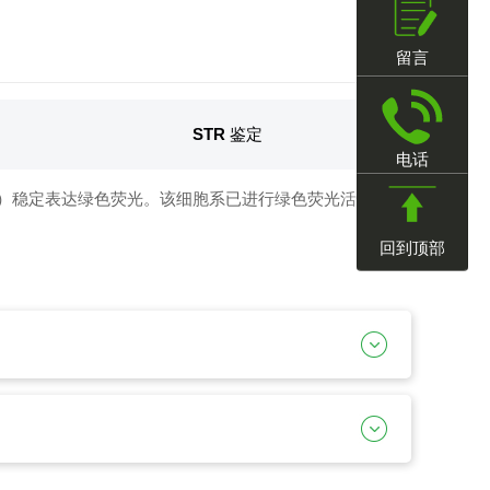
留言
STR 鉴定
电话
细胞系）稳定表达绿色荧光。该细胞系已进行绿色荧光活性测
回到顶部