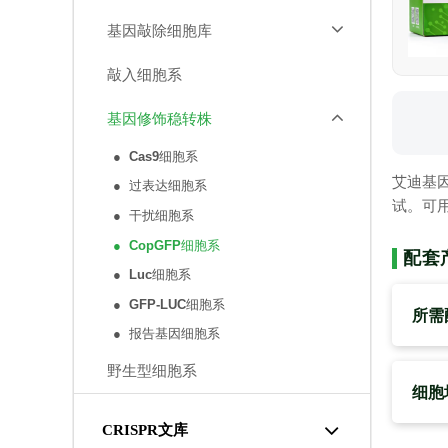
基因敲除细胞库
敲入细胞系
基因修饰稳转株
● Cas9细胞系
艾迪基因
● 过表达细胞系
试。可
● 干扰细胞系
● CopGFP细胞系
配套
● Luc细胞系
● GFP-LUC细胞系
所需
● 报告基因细胞系
野生型细胞系
细胞
CRISPR文库