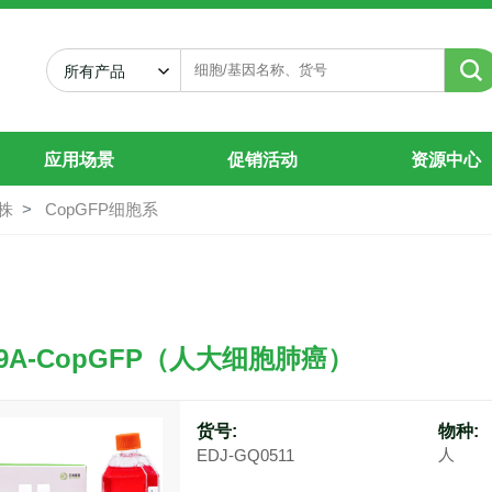
所有产品
应用场景
促销活动
资源中心
株
CopGFP细胞系
99A-CopGFP（人大细胞肺癌）
货号:
物种:
人
EDJ-GQ0511