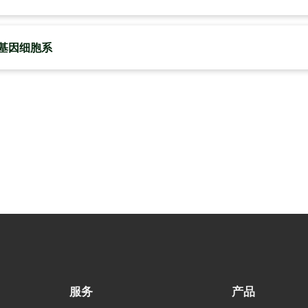
基因细胞系
服务
产品