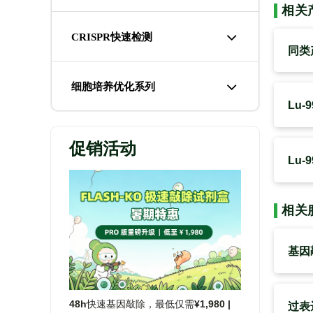
相关
CRISPR快速检测
同类
细胞培养优化系列
Lu-
促销活动
Lu
相关
基因
48h快速基因敲除，最低仅需¥1,980 |
过表