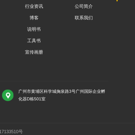
行业资讯
公司简介
博客
联系我们
说明书
工具书
宣传画册
广州市黄埔区科学城掬泉路3号广州国际企业孵
化器D栋501室
7133510号