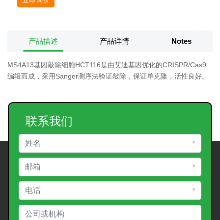
产品描述
产品详情
Notes
MS4A13基因敲除细胞HCT116是由艾迪基因优化的CRISPR/Cas9
编辑而成，采用Sanger测序法验证敲除，保证单克隆，活性良好。
联系我们
*
*
*