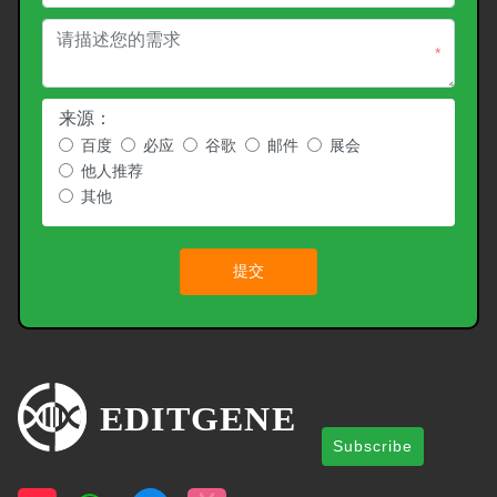
*
来源：
百度
必应
谷歌
邮件
展会
他人推荐
其他
提交
Subscribe