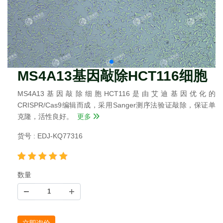
MS4A13基因敲除HCT116细胞
MS4A13基因敲除细胞HCT116是由艾迪基因优化的
CRISPR/Cas9编辑而成，采用Sanger测序法验证敲除，保证单
克隆，活性良好。
更多
货号 : EDJ-KQ77316
数量
立即询价