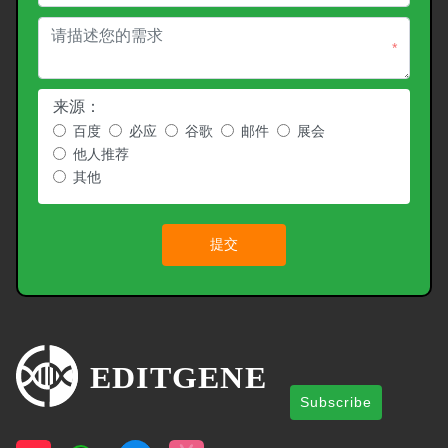
*
来源：
百度
必应
谷歌
邮件
展会
他人推荐
其他
提交
Subscribe