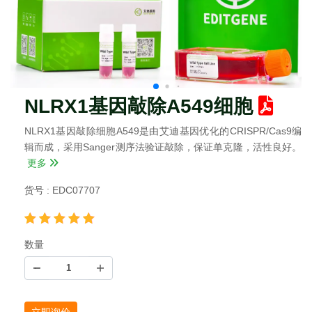
NLRX1基因敲除A549细胞
NLRX1基因敲除细胞A549是由艾迪基因优化的CRISPR/Cas9编
辑而成，采用Sanger测序法验证敲除，保证单克隆，活性良好。
更多
货号 : EDC07707
数量
立即询价