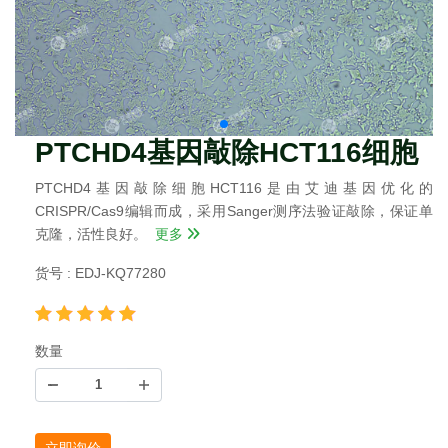
PTCHD4基因敲除HCT116细胞
PTCHD4基因敲除细胞HCT116是由艾迪基因优化的
CRISPR/Cas9编辑而成，采用Sanger测序法验证敲除，保证单
克隆，活性良好。
更多
货号 : EDJ-KQ77280
数量
立即询价