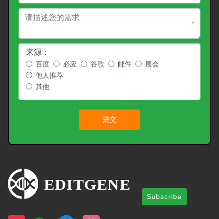
*
来源：
百度
必应
谷歌
邮件
展会
他人推荐
其他
提交
Subscribe