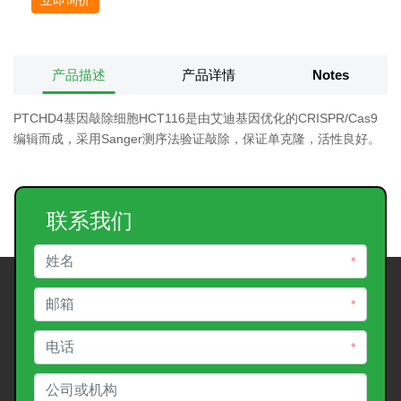
产品描述
产品详情
Notes
PTCHD4基因敲除细胞HCT116是由艾迪基因优化的CRISPR/Cas9
编辑而成，采用Sanger测序法验证敲除，保证单克隆，活性良好。
联系我们
*
*
*