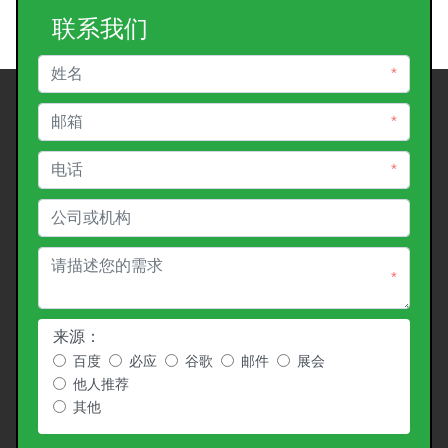
联系我们
*
*
*
*
来源：
百度
必应
谷歌
邮件
展会
他人推荐
其他