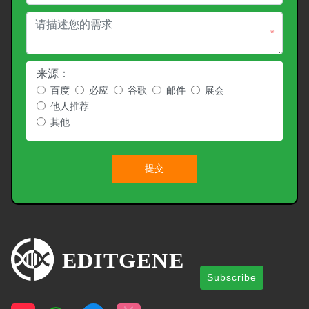
*
来源：
百度
必应
谷歌
邮件
展会
他人推荐
其他
提交
Subscribe