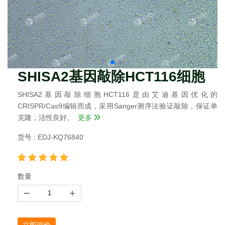
SHISA2基因敲除HCT116细胞
SHISA2基因敲除细胞HCT116是由艾迪基因优化的
CRISPR/Cas9编辑而成，采用Sanger测序法验证敲除，保证单
克隆，活性良好。
更多
货号 : EDJ-KQ76840
数量
立即询价