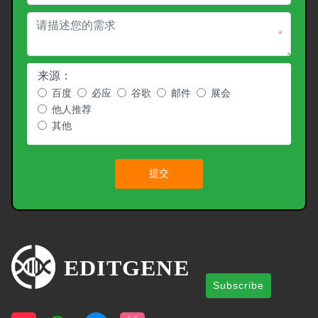
*
来源：
百度
必应
谷歌
邮件
展会
他人推荐
其他
提交
Subscribe