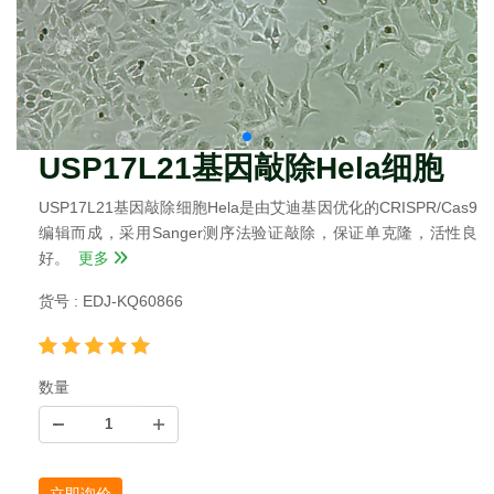
USP17L21基因敲除Hela细胞
USP17L21基因敲除细胞Hela是由艾迪基因优化的CRISPR/Cas9
编辑而成，采用Sanger测序法验证敲除，保证单克隆，活性良
好。
更多
货号 : EDJ-KQ60866
数量
立即询价