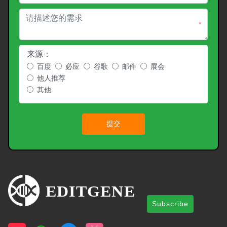
*
来源：
百度
必应
谷歌
邮件
展会
他人推荐
其他
提交
Subscribe