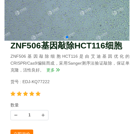
ZNF506基因敲除HCT116细胞
ZNF506基因敲除细胞HCT116是由艾迪基因优化的
CRISPR/Cas9编辑而成，采用Sanger测序法验证敲除，保证单
克隆，活性良好。
更多
货号 : EDJ-KQ77222
数量
立即询价