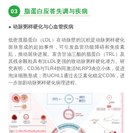
03
脂蛋白应答失调与疾病
● 动脉粥样硬化与心血管疾病
低密度脂蛋白（LDL）在动脉壁的沉积是动脉粥样硬化
斑块形成的起始事件，可引发血管功能障碍和免疫紊
乱，推动斑块进展。富含甘油三酯的脂蛋白（TRL）及
其残余颗粒具有比LDL更强的致动脉粥样硬化潜力。研
究表明，CD36与TLR4协同激活NLRP3炎症小体，促进
泡沫细胞形成；而UCHL1通过去泛素化稳定CD36，进
一步加剧动脉粥样硬化病理进程。