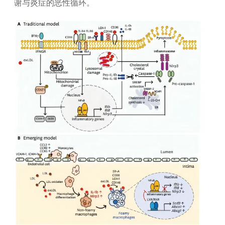
谢与炎症的恶性循环。