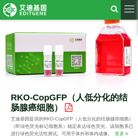
togg
RKO-CopGFP（人低分化的结
肠腺癌细胞）
艾迪基因提供的RKO-CopGFP（人低分化的结肠腺癌细胞）
（即绿色荧光标记细胞系）稳定表达绿色荧光。该细胞系已
进行绿色荧光活性测试。可用于体外和体内成像。
更多