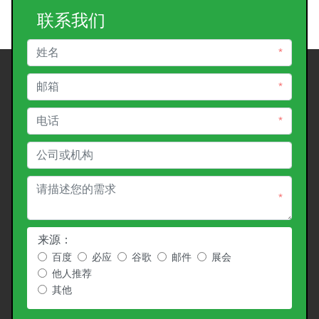
联系我们
*
*
*
*
来源：
百度
必应
谷歌
邮件
展会
他人推荐
其他