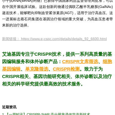
小干扰RNA(siRNA)药物）已获得中国国家药品监督管理局批准，可以
在中国开展临床试验。这款创新药物通过偶联乙酰半乳糖胺(GalNAc)
递送技术，能够靶向抑制血管紧张素原(AGT)，适用于治疗高血压。这
一进展标志着石药集团在基因治疗领域的重大突破，为高血压患者带
来新的治疗选择。
新闻链接：
https://www.e-cspc.com/details/details_92_6600.html
艾迪基因专注于CRISPR技术，提供一系列高质量的基
因编辑服务和体外诊断产品：
CRISPR文库筛选
、
细胞
基因编辑
、
单克隆筛选
、
CRISPR检测
。致力于为
CRISPR相关、基因功能研究相关、体外诊断以及治疗
相关的科学研究提供最高效的技术服务。
近期资讯
1.
【一周时讯】CRISPR-StAR:高分辨率遗传学选新技术