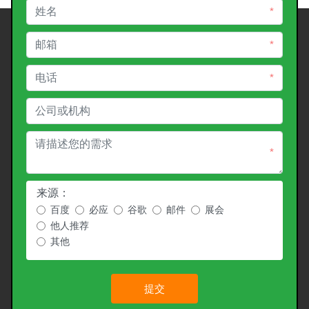
*
*
*
*
来源：
百度
必应
谷歌
邮件
展会
他人推荐
其他
提交