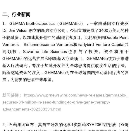
二、行业新闻
1、GEMMA Biotherapeutics（GEMMABio），一家由基因治疗先驱
Dr. Jim Wilson创立的新兴治疗公司，今日宣布完成了3400万美元的种
子轮融资，以加速其开创性的基因疗法项目。此轮融资由Double Point
Ventures、Bioluminescence Ventures和Earlybird Venture Capital共
同领投，Savanne Life Sciences也参与了投资。资金将用于
GEMMABio的运营扩展和创新基因疗法项目。GEMMABio致力于推进
基因疗法研究，专注于加速开发并为全球患者提供改变生活的疗法。
随着这笔资金的注入，GEMMABio将在全球范围内推动基因疗法的发
展，为需要的患者带来希望。
新闻链接：
https://www.prnewswire.com/news-releases/gemmabio-
secures-34-million-in-seed-funding-to-drive-gene-therapy-
advancements-302338394.html
2、石药集团宣布，其自主研发的化学1类新药SYH2062注射液（双链