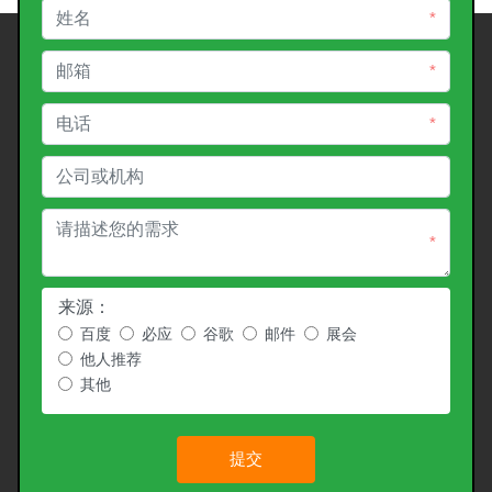
*
*
*
*
来源：
百度
必应
谷歌
邮件
展会
他人推荐
其他
提交