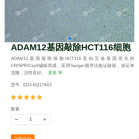
ADAM12基因敲除HCT116细胞
ADAM12基因敲除细胞HCT116是由艾迪基因优化的
CRISPR/Cas9编辑而成，采用Sanger测序法验证敲除，保证单
克隆，活性良好。
更多
货号 : EDJ-KQ17943
数量
立即询价