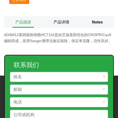
产品描述
产品详情
Notes
ADAM12基因敲除细胞HCT116是由艾迪基因优化的CRISPR/Cas9
编辑而成，采用Sanger测序法验证敲除，保证单克隆，活性良好。
联系我们
*
*
*