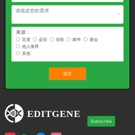
*
来源：
百度
必应
谷歌
邮件
展会
他人推荐
其他
提交
Subscribe