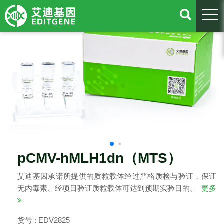
togg
pCMV-hMLH1dn（MTS）
艾迪基因承诺所提供的质粒载体经过严格质检与验证，保证
无内毒素、经项目验证质粒载体可达到预期实验目的。
更多
货号 : EDV2825