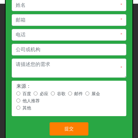
*
*
*
*
来源：
百度
必应
谷歌
邮件
展会
他人推荐
其他
提交